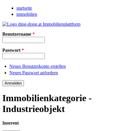
Direkt zum Inhalt
startseite
immobilien
Benutzername
*
Passwort
*
Neues Benutzerkonto erstellen
Neues Passwort anfordern
Immobilienkategorie -
Industrieobjekt
Inserent