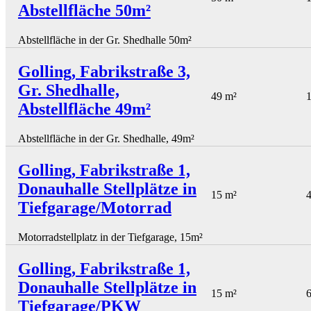
Abstellfläche 50m²
Abstellfläche in der Gr. Shedhalle 50m²
Golling, Fabrikstraße 3,
Gr. Shedhalle,
49 m²
1
Abstellfläche 49m²
Abstellfläche in der Gr. Shedhalle, 49m²
Golling, Fabrikstraße 1,
Donauhalle Stellplätze in
15 m²
4
Tiefgarage/Motorrad
Motorradstellplatz in der Tiefgarage, 15m²
Golling, Fabrikstraße 1,
Donauhalle Stellplätze in
15 m²
6
Tiefgarage/PKW