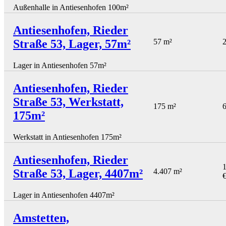
Außenhalle in Antiesenhofen 100m²
Antiesenhofen, Rieder
Straße 53, Lager, 57m²
57 m²
2
Lager in Antiesenhofen 57m²
Antiesenhofen, Rieder
Straße 53, Werkstatt,
175 m²
6
175m²
Werkstatt in Antiesenhofen 175m²
Antiesenhofen, Rieder
Straße 53, Lager, 4407m²
4.407 m²
Lager in Antiesenhofen 4407m²
Amstetten,