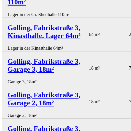
110m²
Lager in der Gr. Shedhalle 110m²
Golling, Fabrikstraße 3,
Kinasthalle, Lager 64m²
64 m²
2
Lager in der Kinasthalle 64m²
Golling, Fabrikstraße 3,
Garage 3, 18m²
18 m²
7
Garage 3, 18m²
Golling, Fabrikstraße 3,
Garage 2, 18m²
18 m²
7
Garage 2, 18m²
Golling, Fabrikstraße 3,