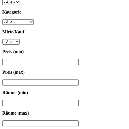
Kategorie
Miete/Kauf
Preis (min)
Preis (max)
Räume (min)
Räume (max)