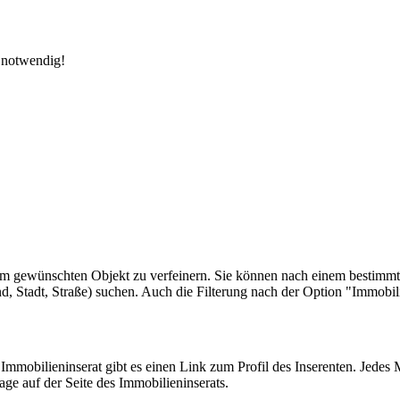
n notwendig!
m gewünschten Objekt zu verfeinern. Sie können nach einem bestimmt
d, Stadt, Straße) suchen. Auch die Filterung nach der Option "Immobi
mmobilieninserat gibt es einen Link zum Profil des Inserenten. Jedes M
age auf der Seite des Immobilieninserats.