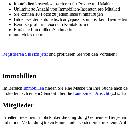
Immobilien kostenlos inserieren für Private und Makler
Unlimitierte Anzahl von Immobilien-Inseraten pro Mitglied
Sie können 10 Fotos zu jedem Inserat hinzufügen
Bilder werden automatisch angepasst, somit ist kein Bearbeite
Benutzerprofil mit eigenem Kontaktformular
Einfache Immobilien-Suchmaske
und vieles mehr
Registrieren Sie sich jetzt
und profitieren Sie von den Vorteilen!
Immobilien
Im Bereich
Immobilien
finden Sie eine Maske um Ihre Suche nach de
und/oder nach einem Standort über die
Landkarten-Ansicht
(z.B.: Lan
Mitglieder
Erhalten Sie einen Einblick über die ding-dong Gemeinde. Bei jedem I
mit ihm in Verbindung treten können oder senden Sie direkt eine Anfr