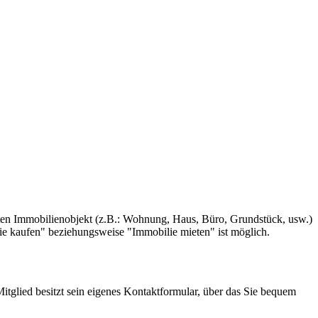
en Immobilienobjekt (z.B.: Wohnung, Haus, Büro, Grundstück, usw.)
lie kaufen" beziehungsweise "Immobilie mieten" ist möglich.
itglied besitzt sein eigenes Kontaktformular, über das Sie bequem