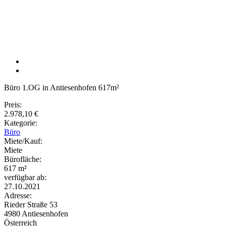
Büro 1.OG in Antiesenhofen 617m²
Preis:
2.978,10 €
Kategorie:
Büro
Miete/Kauf:
Miete
Bürofläche:
617 m²
verfügbar ab:
27.10.2021
Adresse:
Rieder Straße 53
4980
Antiesenhofen
Österreich